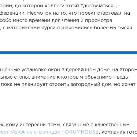
рии, до которой коллеги хотят "достучаться", -
ференции. Несмотря на то, что проект стартовал на
особо много времени для чтения и просмотра
, с материалами курса ознакомились более 65 тысяч
ённые установке окон в деревянном доме, на втором
льные стены, внимание к которым объяснимо - ведь
пока не планирует строить загородный дом, но хочет
х, кому интересны темы, связанные с качественным
тест VEKA на страницах FORUMHOUSE
, компания гот