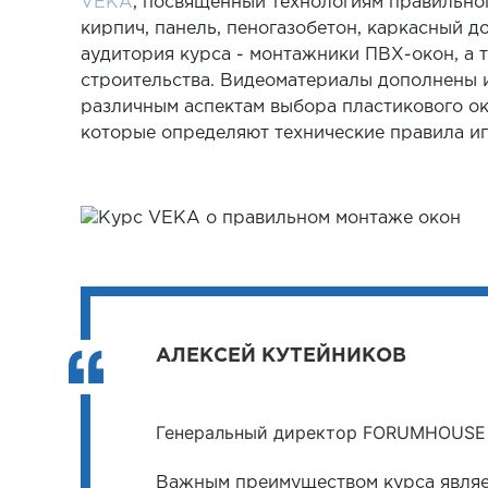
VEKA
, посвященный технологиям правильно
кирпич, панель, пеногазобетон, каркасный д
аудитория курса - монтажники ПВХ-окон, а 
строительства. Видеоматериалы дополнены 
различным аспектам выбора пластикового ок
которые определяют технические правила иг
АЛЕКСЕЙ КУТЕЙНИКОВ
Генеральный директор FORUMHOUSE
Важным преимуществом курса являет