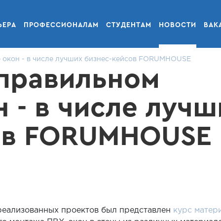
ЬЕРА
ПРОФЕССИОНАЛАМ
СТУДЕНТАМ
НОВОСТИ
ВАК
 окон - в числе лучших бизнес-кейсов FORUMHOUSE
 правильном
 - в числе лучш
ов FORUMHOUSE
 реализованных проектов был представлен
курс матер