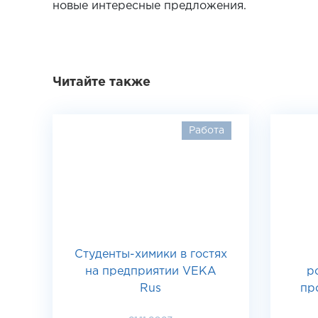
новые интересные предложения.
Читайте также
Работа
Студенты-химики в гостях
на предприятии VEKA
р
Rus
пр