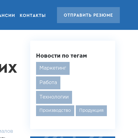
ОТПРАВИТЬ РЕЗЮМЕ
АНСИИ
КОНТАКТЫ
Новости по тегам
их
Маркетинг
Работа
Технологии
Производство
Продукция
иалов