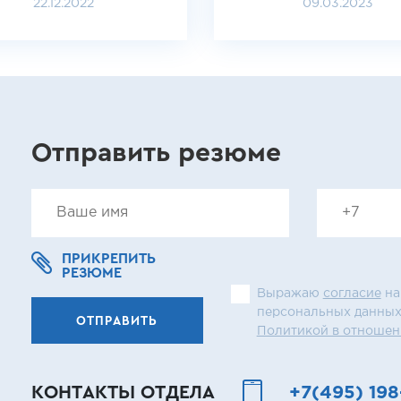
22.12.2022
09.03.2023
Отправить резюме
ПРИКРЕПИТЬ
РЕЗЮМЕ
Выражаю
согласие
на
персональных данных
ОТПРАВИТЬ
Политикой в отношен
КОНТАКТЫ ОТДЕЛА
+7(495) 198