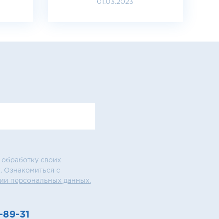
01.03.2023
 обработку своих
. Ознакомиться с
ии персональных данных.
-89-31