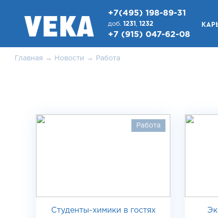
+7(495) 198-89-31
КАР
доб.
1231
,
1232
+7 (915) 047-62-08
Главная
Новости
Работа
Работа
Студенты-химики в гостях
Эк