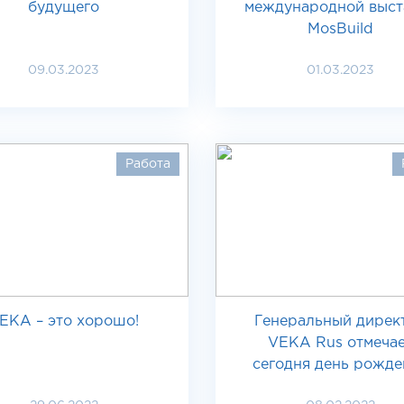
будущего
международной выст
MosBuild
09.03.2023
01.03.2023
Работа
EKA – это хорошо!
Генеральный дирек
VEKA Rus отмеча
сегодня день рожде