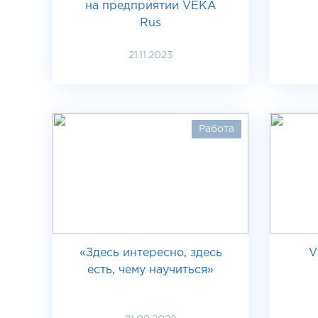
на предприятии VEKA
Rus
21.11.2023
Работа
«Здесь интересно, здесь
V
есть, чему научиться»