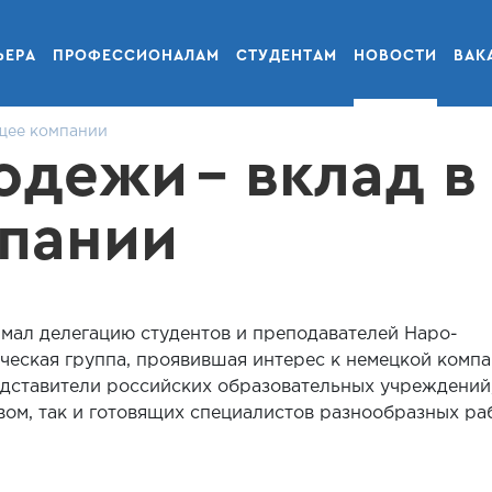
ЬЕРА
ПРОФЕССИОНАЛАМ
СТУДЕНТАМ
НОВОСТИ
ВАК
ущее компании
одежи – вклад в
пании
мал делегацию студентов и преподавателей Наро-
ческая группа, проявившая интерес к немецкой компа
дставители российских образовательных учреждений
твом, так и готовящих специалистов разнообразных ра