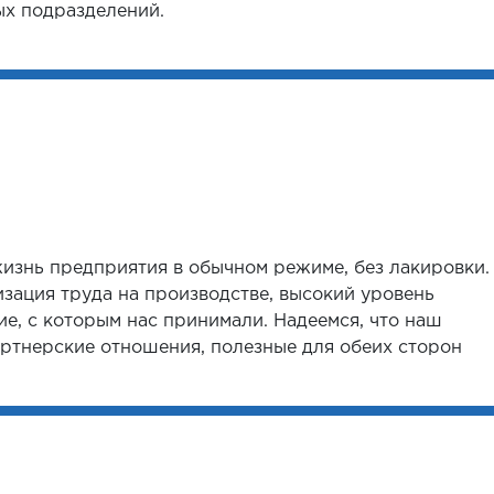
ых подразделений.
жизнь предприятия в обычном режиме, без лакировки.
зация труда на производстве, высокий уровень
шие, с которым нас принимали. Надеемся, что наш
артнерские отношения, полезные для обеих сторон