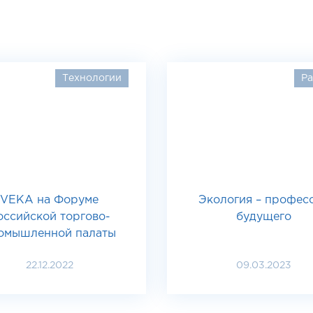
Технологии
Ра
VEKA на Форуме
Экология – профес
оссийской торгово-
будущего
омышленной палаты
22.12.2022
09.03.2023