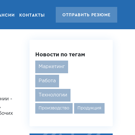
ОТПРАВИТЬ РЕЗЮМЕ
АНСИИ
КОНТАКТЫ
Новости по тегам
Маркетинг
Работа
Технологии
нии -
,
Производство
Продукция
бочих