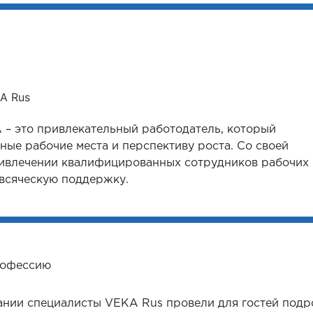
A Rus
– это привлекательный работодатель, который
ные рабочие места и перспективу роста. Со своей
ривлечении квалифицированных сотрудников рабочих
 всяческую поддержку.
ании специалисты VEKA Rus провели для гостей под