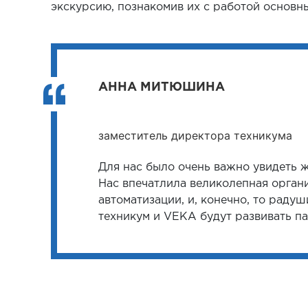
экскурсию, познакомив их с работой основн
АННА МИТЮШИНА
заместитель директора техникума
Для нас было очень важно увидеть 
Нас впечатлила великолепная органи
автоматизации, и, конечно, то раду
техникум и VEKA будут развивать п