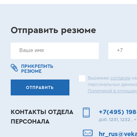
Отправить резюме
ПРИКРЕПИТЬ
РЕЗЮМЕ
Выражаю
согласие
на
персональных данных
ОТПРАВИТЬ
Политикой в отношен
КОНТАКТЫ ОТДЕЛА
+7(495) 198
ПЕРСОНАЛА
доб.
1231
,
1232
, 
hr_rus@veka