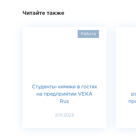
Читайте также
Работа
Студенты-химики в гостях
на предприятии VEKA
р
Rus
пр
21.11.2023